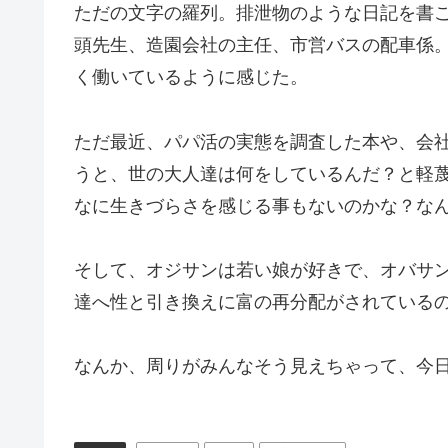
ただの文字の羅列。排泄物のような日記を書
頭先生、造園会社の主任、市営バスの配車係
く働いているように感じた。
ただ最近、パパ活の実態を調査した本や、会
うと、世の大人達は何をしているんだ？と軽
なに生きづらさを感じる事もないのかな？な
そして、オジサンは若い娘が好きで、オバサ
達へ性と引き換えに富の再分配がされている
なんか、周りがみんなそう見えちゃって、今