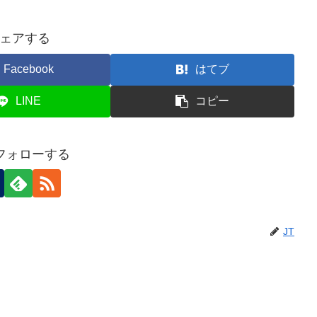
ェアする
Facebook
はてブ
LINE
コピー
をフォローする
JT