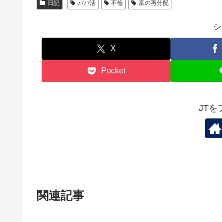
日記
パパ活
不倫
富の再分配
シ
X
Pocket
JT
関連記事