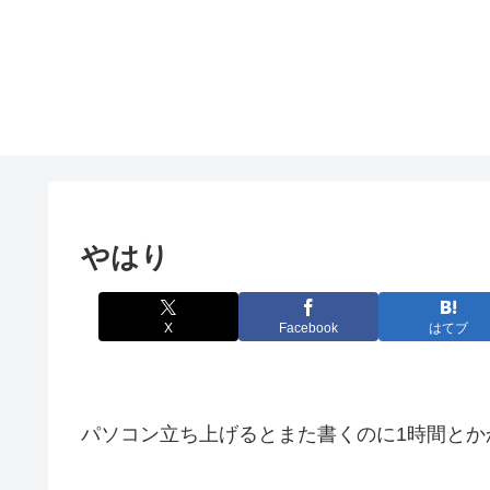
やはり
X
Facebook
はてブ
パソコン立ち上げるとまた書くのに1時間とかか