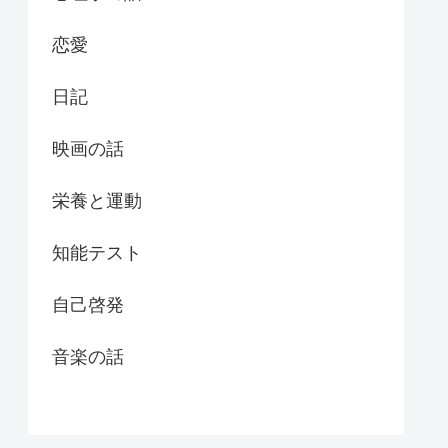
恋愛
日記
映画の話
栄養と運動
知能テスト
自己啓発
音楽の話