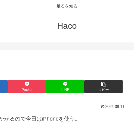
足るを知る
Haco
Pocket
LINE
コピー
2024.09.11
かるので今日はiPhoneを使う。