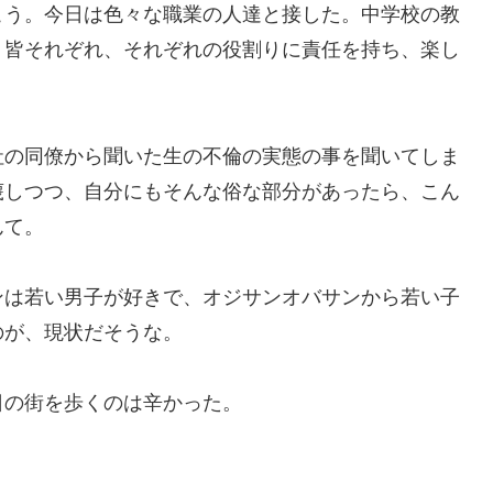
こう。今日は色々な職業の人達と接した。中学校の教
。皆それぞれ、それぞれの役割りに責任を持ち、楽し
社の同僚から聞いた生の不倫の実態の事を聞いてしま
蔑しつつ、自分にもそんな俗な部分があったら、こん
んて。
ンは若い男子が好きで、オジサンオバサンから若い子
のが、現状だそうな。
日の街を歩くのは辛かった。