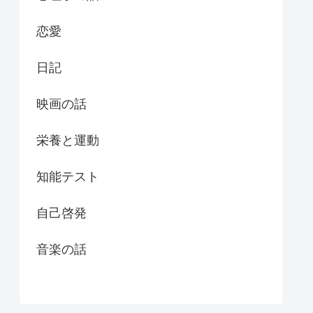
恋愛
日記
映画の話
栄養と運動
知能テスト
自己啓発
音楽の話