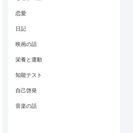
恋愛
日記
映画の話
栄養と運動
知能テスト
自己啓発
音楽の話