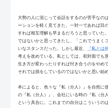
大勢の人に混じって会話をするのが苦手なの
ーションを軽く見てきた。一対一であれば目
すれば相互理解も早まるだろうと思っていた
ではないかと思ってきたし、「これでうまく
いなスタンスだった。しかし最近、
『私とは
考えを改めている。私としては、初対面でも
生き方が変わったりすれば付き合うのをやめ
それでは損をしているのではないかと思い始
本によると、色々な『私（分人）』を自然に
の『私（分人）』、会社にいる時の『私（分
という具合に。これまでの自分はこういうの