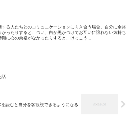
接する人たちとのコミュニケーションに向き合う場合、自分に余裕
なかったりすると、つい、白か黒かつけてお互いに譲れない気持ち
期に心の余裕がなかったりすると、けっこう...
た話
本を読むと自分を客観視できるようになる