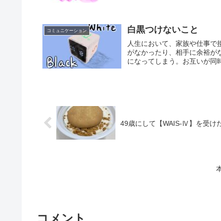
白黒つけないこと
コミュニケーション
人生において、家族や仕事で
がなかったり、相手に余裕が
になってしまう。お互いが同時
49歳にして【WAIS-Ⅳ】を受け
コメント