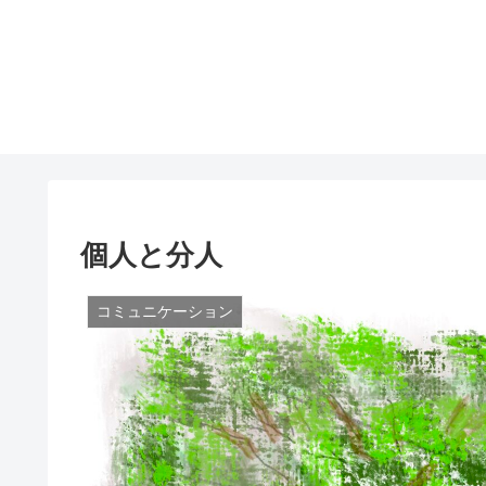
個人と分人
コミュニケーション