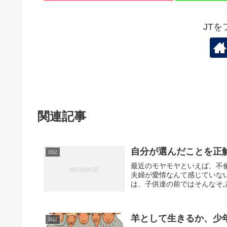
JT
関連記事
自分が選んだことを正
日記
最近のモヤモヤといえば、不
夫婦が愛情なんて感じていな
は、子供達の前ではそんなそぶ
羊として生きるか、少
日記