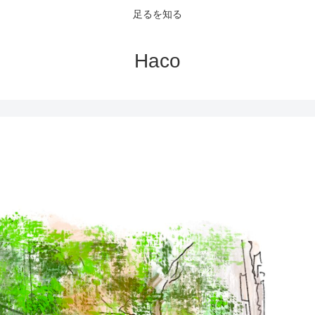
足るを知る
Haco