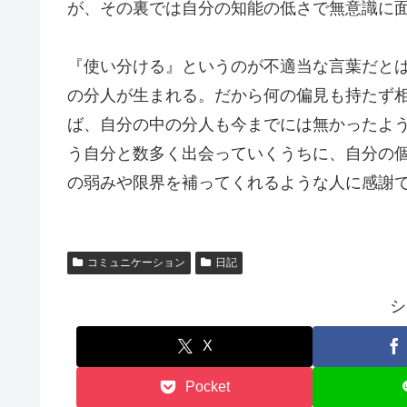
が、その裏では自分の知能の低さで無意識に
『使い分ける』というのが不適当な言葉だとは
の分人が生まれる。だから何の偏見も持たず
ば、自分の中の分人も今までには無かったよ
う自分と数多く出会っていくうちに、自分の
の弱みや限界を補ってくれるような人に感謝
コミュニケーション
日記
シ
X
Pocket