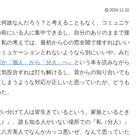
2024.11.10
は何故なんだろう？と考えることもなく、コミュニケ
の前にいる人に集中できるし、自分のありのままで接
。私の考えでは、最初から心の窓全開で接すればいい
コミュケーションとれないようなら別にいいや」みた
何か「個人」から「分人」へ』
という本を読みながら
意気投合すれば打ち解けるし、昔からの知り合いでも
てしまうような対応が正しいと思っていたが、どうも
めた。
使い分けて人は皆生きているという。家族といるとき
人）』、誰も知る人がいない場所での『私（分人）』
は八方美人でなんかカッコ悪いぜ、なんて思っていた