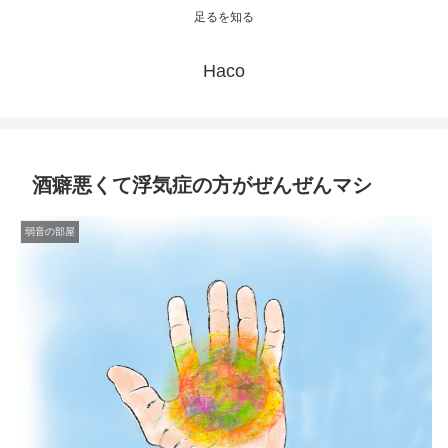
足るを知る
Haco
酒癖悪くて浮気症の方がぜんぜんマシ
弱音の部屋