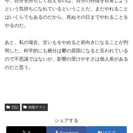
今、自分を誇らしく思えるのは、自分の特徴を自覚しよう
という気持ちになれているということだ。まだやれること
はいくらでもあるのだから、死ぬその日までやれることを
やるのだ。
あと、私の場合、甘いもをやめると前向きになることが判
明した。科学的にも糖分は鬱の原因になると言われている
ので不思議ではないが、影響の受けやすさは個人差がある
のだと思う。
日記
知能テスト
シェアする
X
Facebook
はてブ