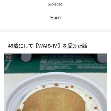
足るを知る
Haco
49歳にして【WAIS-Ⅳ】を受けた話
日記