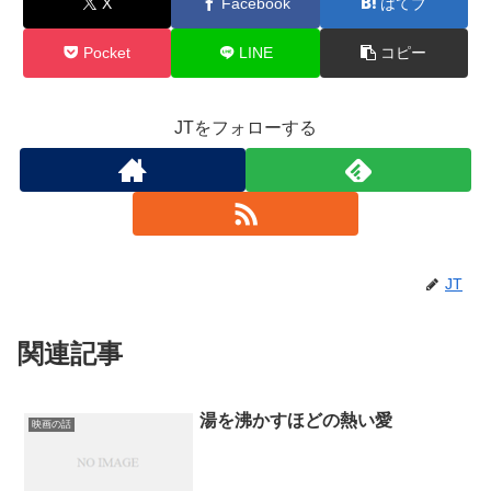
X
Facebook
はてブ
Pocket
LINE
コピー
JTをフォローする
JT
関連記事
湯を沸かすほどの熱い愛
映画の話