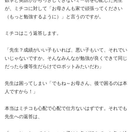
数学と英語がからっきしできないミー坊を心配した先生
が、ミチコに対して「お母さんも家で頑張ってください
（もっと勉強するように）」と言うのですが。
ミチコはこう返答します。
「先生？成績がいい子もいれば、悪い子もいて、それでい
いじゃないですか。そんなみんなが勉強が良くできて同じ
だったら優等生だらけでロボットみたいだわ」
先生は困ってしまい「でもね～お母さん、後で困るのは本
人ですから！」
本当はミチコも心配で心配で仕方ないはずです。それでも
先生への返答は、