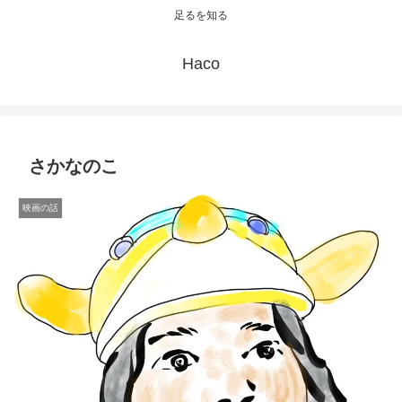
足るを知る
Haco
さかなのこ
映画の話