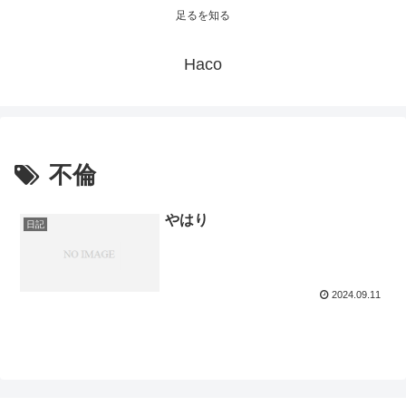
足るを知る
Haco
不倫
やはり
日記
2024.09.11