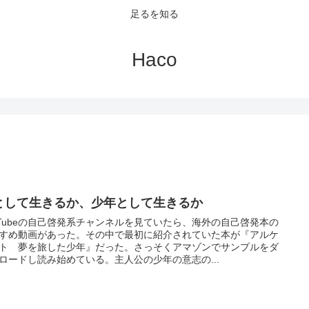
足るを知る
Haco
として生きるか、少年として生きるか
uTubeの自己啓発系チャンネルを見ていたら、海外の自己啓発本の
すめ動画があった。その中で最初に紹介されていた本が『アルケ
ト 夢を旅した少年』だった。さっそくアマゾンでサンプルをダ
ロードし読み始めている。主人公の少年の意志の...