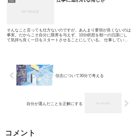
日記
そんなこと言っても仕方ないのですが、あんまり要領が良くないのは
事実。だからこそ自分に限界を与えず、10分瞑想を朝一の日課にし
て気持ち良く一日をスタートさせることにしている。 仕事している
間は笑顔でいられるのだけど、こうして一日を振り返ると「...
信念について30分で考える
自分が選んだことを正解にする
コメント