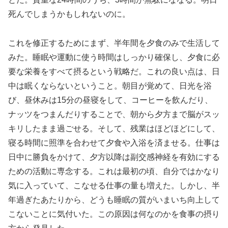
死んでしまうかもしれないのに。
これを修正するためにまず、半年間を夕食のみで生活して
みた。睡眠や運動に使う時間はしっかり確保し、夕食に必
要な栄養をすべて摂るという戦略だ。これの良い点は、日
中は眠くならないということ。朝目が覚めて、日光を浴
び、昼休みは15分の昼寝をして、コーヒーを飲んだり、
ナッツをつまんだりすることで、朝から夕方まで脳がスッ
キリしたまま過ごせる。そして、残業はほどほどにして、
寝る時間に照準を合わせて夕食や入浴を済ませる。仕事は
日中に勝負をかけて、夕方以降は副交感神経を有効にする
ための活動に専念する。これは最初の頃、自分ではかなり
気に入っていて、こなせる仕事の量も増えた。しかし、半
年過ぎたあたりから、どうも睡眠の質がいまいち向上して
こないことに気付いた。この原因は何なのかを食事の摂り