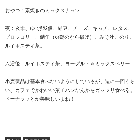
おやつ：素焼きのミックスナッツ
夜：玄米、ゆで卵2個、納豆、チーズ、キムチ、レタス、
ブロッコリー、鯖缶（or鶏のから揚げ）、みそ汁、のり、
ルイボスティ茶。
入浴後：ルイボスティ茶、ヨーグルト＆ミックスベリー
小麦製品は基本食べないようにしているが、週に一回くら
い、カフェでかわいい菓子パンなんかをガッツリ食べる。
ドーナッツとか美味しいよね！