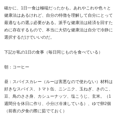
確かに、1日一食は極端だったかも。あれやこれや色々と
健康法はあるけれど、自分の特徴を理解して自分にとって
最適なもの選ぶ必要がある。派手な健康法は経済を回すた
めに存在するもので、本当に大切な健康法は自分で冷静に
選択するだけでいいのだ。
下記が私の1日の食事（毎日同じものを食べている）
朝：コーヒー
昼：スパイスカレー（ルーは害悪なので使わない）材料は
好きなスパイス、トマト缶、ニンニク、玉ねぎ、きのこ、
豆、鳥のささ身、カシューナッツ、塩こうじ、玄米。（1
週間分を休日に作り、小分け冷凍している）、ゆで卵2個
（前夜の夕食の際に茹でておく）