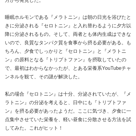
方から発見した。
睡眠ホルモンである『メラトニン』は朝の日光を浴びたと
きに分泌される『セロトニン』と入れ替わるように夕方以
降に分泌されるもの。そして、両者とも体内生成はできな
いので、良質なタンパク質を食事から摂る必要がある。も
ちろん、夕食でしっかりと『セロトニン』と『メラトニ
ン』の原料となる『トリプトファン』を摂取していたの
で、最初はわからなかったが、とある栄養系YouTubeチャ
ンネルを観て、その謎が解決した。
私の場合『セロトニン』は十分、分泌されていたが、『メ
ラトニン』の分泌を考えると、日中にも『トリプトファ
ン』を摂る必要があったようだ。ここに気づき、夕食に一
点集中させていた栄養を、軽い昼食に分散させる方法を試
してみた。これがヒット！